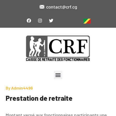
contact@crf.cg
By
Admin4496
Prestation de retraite
Montant versé aux fonctionnaires participants une