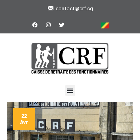
contact@crf.cg
22
Avr